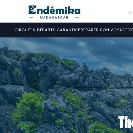
CIRCUIT & DÉPARTS GARANTIS
PRÉPARER SON VOYAGE
V
Th