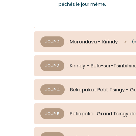
pêchés le jour même.
: Morondava - Kirindy
JOUR 2
: Kirindy - Belo-sur-Tsiribih
JOUR 3
: Bekopaka : Petit Tsingy -
JOUR 4
: Bekopaka : Grand Tsingy 
JOUR 5