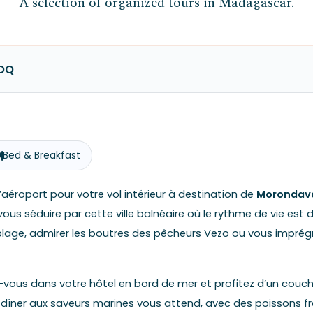
A selection of organized tours in Madagascar.
MOQ
Bed & Breakfast
l’aéroport pour votre vol intérieur à destination de
Morondav
ous séduire par cette ville balnéaire où le rythme de vie est d
 plage, admirer les boutres des pêcheurs Vezo ou vous imprégne
ez-vous dans votre hôtel en bord de mer et profitez d’un couche
un dîner aux saveurs marines vous attend, avec des poissons fra