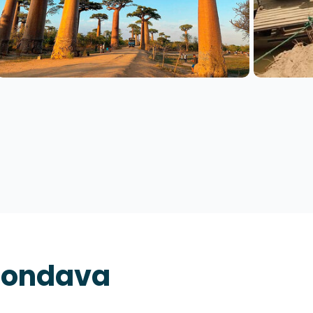
rondava