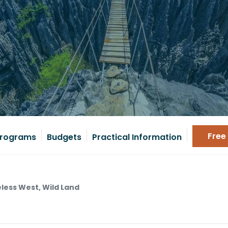
Free
rograms
Budgets
Practical Information
less West, Wild Land