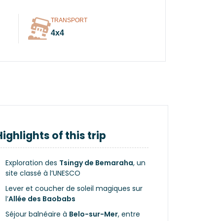
TRANSPORT
4x4
Highlights of this trip
Exploration des
Tsingy de Bemaraha
, un
site classé à l’UNESCO
Lever et coucher de soleil magiques sur
l’
Allée des Baobabs
Séjour balnéaire à
Belo-sur-Mer
, entre