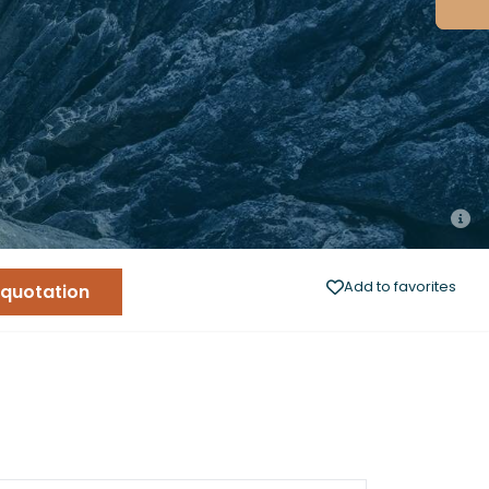
Add to favorites
 quotation