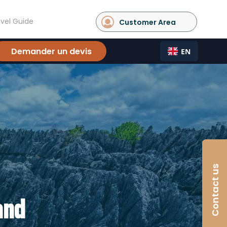
vel Guide
Customer Area
Demander un devis
EN
Contact us
and