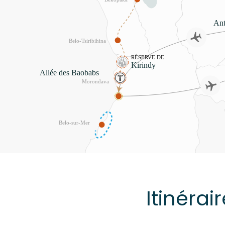
Itinérai