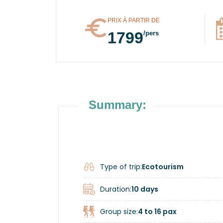
PRIX À PARTIR DE
1799
/pers
Summary:
Type of trip:
Ecotourism
Duration:
10 days
Group size:
4 to 16 pax