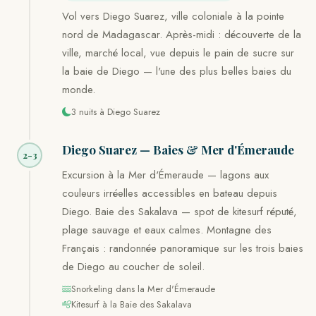
Vol vers Diego Suarez, ville coloniale à la pointe
nord de Madagascar. Après-midi : découverte de la
ville, marché local, vue depuis le pain de sucre sur
la baie de Diego — l'une des plus belles baies du
monde.
3 nuits à Diego Suarez
Diego Suarez — Baies & Mer d'Émeraude
2-3
Excursion à la Mer d'Émeraude — lagons aux
couleurs irréelles accessibles en bateau depuis
Diego. Baie des Sakalava — spot de kitesurf réputé,
plage sauvage et eaux calmes. Montagne des
Français : randonnée panoramique sur les trois baies
de Diego au coucher de soleil.
Snorkeling dans la Mer d'Émeraude
Kitesurf à la Baie des Sakalava