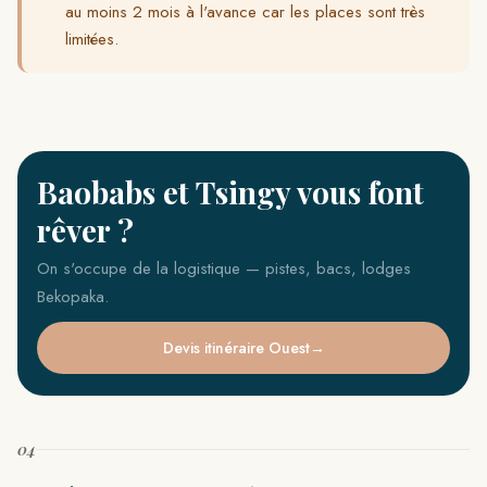
au moins 2 mois à l'avance car les places sont très
limitées.
Baobabs et Tsingy vous font
rêver ?
On s'occupe de la logistique — pistes, bacs, lodges
Bekopaka.
Devis itinéraire Ouest
04