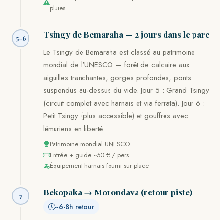
pluies
Tsingy de Bemaraha — 2 jours dans le parc
5-6
Le Tsingy de Bemaraha est classé au patrimoine
mondial de l'UNESCO — forêt de calcaire aux
aiguilles tranchantes, gorges profondes, ponts
suspendus au-dessus du vide. Jour 5 : Grand Tsingy
(circuit complet avec harnais et via ferrata). Jour 6 :
Petit Tsingy (plus accessible) et gouffres avec
lémuriens en liberté.
Patrimoine mondial UNESCO
Entrée + guide ~50 € / pers.
Équipement harnais fourni sur place
Bekopaka → Morondava (retour piste)
7
~6-8h retour