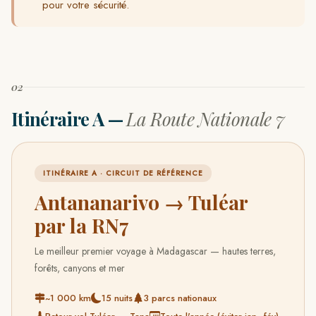
pour votre sécurité.
02
Itinéraire A —
La Route Nationale 7
ITINÉRAIRE A · CIRCUIT DE RÉFÉRENCE
Antananarivo → Tuléar
par la RN7
Le meilleur premier voyage à Madagascar — hautes terres,
forêts, canyons et mer
~1 000 km
15 nuits
3 parcs nationaux