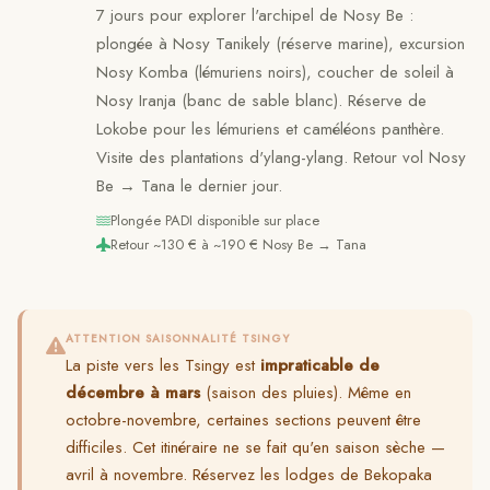
7 jours pour explorer l'archipel de Nosy Be :
plongée à Nosy Tanikely (réserve marine), excursion
Nosy Komba (lémuriens noirs), coucher de soleil à
Nosy Iranja (banc de sable blanc). Réserve de
Lokobe pour les lémuriens et caméléons panthère.
Visite des plantations d'ylang-ylang. Retour vol Nosy
Be → Tana le dernier jour.
Plongée PADI disponible sur place
Retour ~130 € à ~190 € Nosy Be → Tana
ATTENTION SAISONNALITÉ TSINGY
La piste vers les Tsingy est
impraticable de
décembre à mars
(saison des pluies). Même en
octobre-novembre, certaines sections peuvent être
difficiles. Cet itinéraire ne se fait qu'en saison sèche —
avril à novembre. Réservez les lodges de Bekopaka