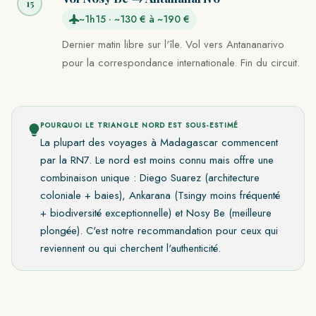
15
~1h15 · ~130 € à ~190 €
Dernier matin libre sur l'île. Vol vers Antananarivo
pour la correspondance internationale. Fin du circuit.
POURQUOI LE TRIANGLE NORD EST SOUS-ESTIMÉ
La plupart des voyages à Madagascar commencent
par la RN7. Le nord est moins connu mais offre une
combinaison unique : Diego Suarez (architecture
coloniale + baies), Ankarana (Tsingy moins fréquenté
+ biodiversité exceptionnelle) et Nosy Be (meilleure
plongée). C'est notre recommandation pour ceux qui
reviennent ou qui cherchent l'authenticité.