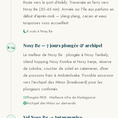
Route vers le port d'Ankify. Traversée en ferry vers
Nosy Be (30-45 min). Arrivée sur l'île aux parfums en
début d'après-midi — ylang-ylang, cacao et eaux
turquoises vous accueillent.
8 nuits à Nosy Be
Nosy Be — 7 jours plongée & archipel
8-14
Le meilleur de Nosy Be : plongée à Nosy Tanikely,
island hopping Nosy Komba et Nosy Iranja, réserve
de Lokobe, coucher de soleil en catamaran, dîner
de poissons frais à Ambatoloaka. Possible excursion
vers l'archipel des Mitsio (liveaboard) pour les
plongeurs confirmés.
Plongée PADI · Meilleure infra de Madagascar
Archipel des Mitsio sur demande
Vol Nosy Be → Antananarivo