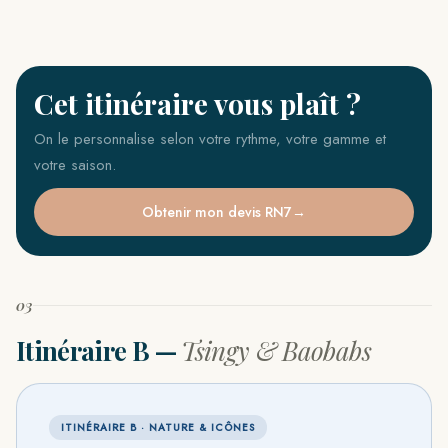
Cet itinéraire vous plaît ?
On le personnalise selon votre rythme, votre gamme et
votre saison.
Obtenir mon devis RN7
03
Itinéraire B —
Tsingy & Baobabs
ITINÉRAIRE B · NATURE & ICÔNES