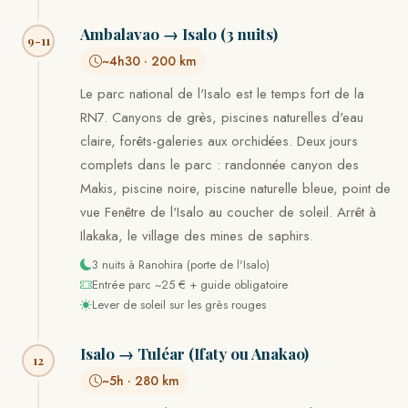
Ambalavao → Isalo (3 nuits)
9-11
~4h30 · 200 km
Le parc national de l'Isalo est le temps fort de la
RN7. Canyons de grès, piscines naturelles d'eau
claire, forêts-galeries aux orchidées. Deux jours
complets dans le parc : randonnée canyon des
Makis, piscine noire, piscine naturelle bleue, point de
vue Fenêtre de l'Isalo au coucher de soleil. Arrêt à
Ilakaka, le village des mines de saphirs.
3 nuits à Ranohira (porte de l'Isalo)
Entrée parc ~25 € + guide obligatoire
Lever de soleil sur les grès rouges
Isalo → Tuléar (Ifaty ou Anakao)
12
~5h · 280 km