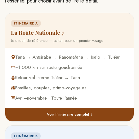
l'essentiel pour choisir avant de lire le détail.
ITINÉRAIRE A
La Route Nationale 7
Le circuit de référence — parfait pour un premier voyage
Tana → Antsirabe → Ranomafana → Isalo → Tuléar
~1 000 km sur route goudronnée
Retour vol interne Tuléar → Tana
Familles, couples, primo-voyageurs
Avril–novembre · Toute l'année
Voir l'itinéraire complet ↓
ITINÉRAIRE B