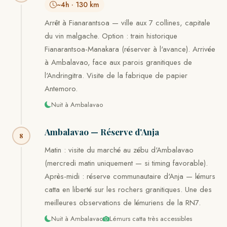
~4h · 130 km
Arrêt à Fianarantsoa — ville aux 7 collines, capitale
du vin malgache. Option : train historique
Fianarantsoa-Manakara (réserver à l'avance). Arrivée
à Ambalavao, face aux parois granitiques de
l'Andringitra. Visite de la fabrique de papier
Antemoro.
Nuit à Ambalavao
Ambalavao — Réserve d'Anja
8
Matin : visite du marché au zébu d'Ambalavao
(mercredi matin uniquement — si timing favorable).
Après-midi : réserve communautaire d'Anja — lémurs
catta en liberté sur les rochers granitiques. Une des
meilleures observations de lémuriens de la RN7.
Nuit à Ambalavao
Lémurs catta très accessibles