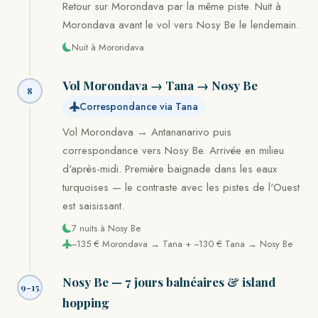
Retour sur Morondava par la même piste. Nuit à
Morondava avant le vol vers Nosy Be le lendemain.
Nuit à Morondava
Vol Morondava → Tana → Nosy Be
8
Correspondance via Tana
Vol Morondava → Antananarivo puis
correspondance vers Nosy Be. Arrivée en milieu
d'après-midi. Première baignade dans les eaux
turquoises — le contraste avec les pistes de l'Ouest
est saisissant.
7 nuits à Nosy Be
~135 € Morondava → Tana + ~130 € Tana → Nosy Be
Nosy Be — 7 jours balnéaires & island
9-15
hopping