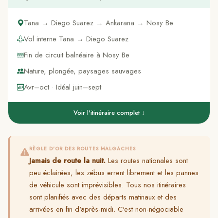
Tana → Diego Suarez → Ankarana → Nosy Be
Vol interne Tana → Diego Suarez
Fin de circuit balnéaire à Nosy Be
Nature, plongée, paysages sauvages
Avr–oct · Idéal juin–sept
Voir l'itinéraire complet ↓
RÈGLE D'OR DES ROUTES MALGACHES
Jamais de route la nuit.
Les routes nationales sont
peu éclairées, les zébus errent librement et les pannes
de véhicule sont imprévisibles. Tous nos itinéraires
sont planifiés avec des départs matinaux et des
arrivées en fin d'après-midi. C'est non-négociable