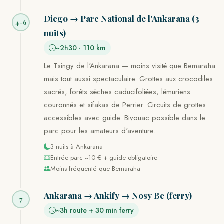
Diego → Parc National de l'Ankarana (3
4-6
nuits)
~2h30 · 110 km
Le Tsingy de l'Ankarana — moins visité que Bemaraha
mais tout aussi spectaculaire. Grottes aux crocodiles
sacrés, forêts sèches caducifoliées, lémuriens
couronnés et sifakas de Perrier. Circuits de grottes
accessibles avec guide. Bivouac possible dans le
parc pour les amateurs d'aventure.
3 nuits à Ankarana
Entrée parc ~10 € + guide obligatoire
Moins fréquenté que Bemaraha
Ankarana → Ankify → Nosy Be (ferry)
7
~3h route + 30 min ferry