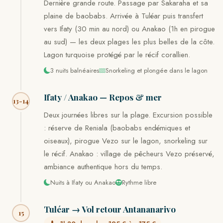
Dernière grande route. Passage par Sakaraha et sa
plaine de baobabs. Arrivée à Tuléar puis transfert
vers Ifaty (30 min au nord) ou Anakao (1h en pirogue
au sud) — les deux plages les plus belles de la côte.
Lagon turquoise protégé par le récif corallien.
3 nuits balnéaires
Snorkeling et plongée dans le lagon
Ifaty / Anakao — Repos & mer
13-14
Deux journées libres sur la plage. Excursion possible
: réserve de Reniala (baobabs endémiques et
oiseaux), pirogue Vezo sur le lagon, snorkeling sur
le récif. Anakao : village de pêcheurs Vezo préservé,
ambiance authentique hors du temps.
Nuits à Ifaty ou Anakao
Rythme libre
Tuléar → Vol retour Antananarivo
15