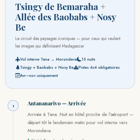
Tsingy de Bemaraha +
Allée des Baobabs + Nosy
Be
Le circuit des paysages iconiques — pour ceux qui veulent
les images qui définissent Madagascar
Vol interne Tana → Morondava
15 nuits
Tsingy + Baobabs + Nosy Be
Pistes 4x4 obligatoires
Avr–nov uniquement
Antananarivo — Arrivée
1
Arrivée à Tana. Nuit en hôtel proche de l'aéroport —
départ tôt le lendemain matin pour vol interne vers
Morondava.