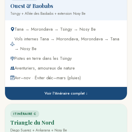
Ouest & Baobabs
Tsingy + Allée des Baobabs + extension Nosy Be
Tana → Morondava → Tsingy → Nosy Be
Vols internes Tana → Morondava, Morondava → Tana
→ Nosy Be
Pistes en terre dans les Tsingy
Aventuriers, amoureux de nature
Avr–nov · Éviter déc–mars (pluies)
Voir l'itinéraire complet ↓
ITINÉRAIRE C
Triangle du Nord
Diego Suarez + Ankarana + Nosy Be