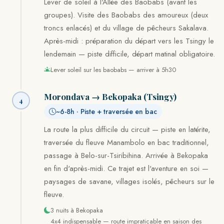
Lever de soleil à l'Allée des Baobabs (avant les
groupes). Visite des Baobabs des amoureux (deux
troncs enlacés) et du village de pêcheurs Sakalava.
Après-midi : préparation du départ vers les Tsingy le
lendemain — piste difficile, départ matinal obligatoire.
Lever soleil sur les baobabs — arriver à 5h30
Morondava → Bekopaka (Tsingy)
4
~6-8h · Piste + traversée en bac
La route la plus difficile du circuit — piste en latérite,
traversée du fleuve Manambolo en bac traditionnel,
passage à Belo-sur-Tsiribihina. Arrivée à Bekopaka
en fin d'après-midi. Ce trajet est l'aventure en soi —
paysages de savane, villages isolés, pêcheurs sur le
fleuve.
3 nuits à Bekopaka
4x4 indispensable — route impraticable en saison des